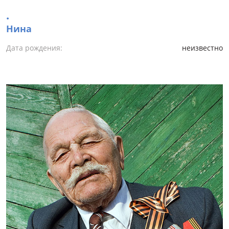
.
Нина
Дата рождения:
неизвестно