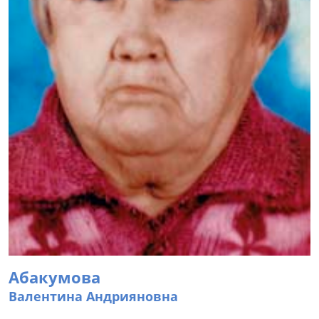
Абакумова
Валентина Андрияновна