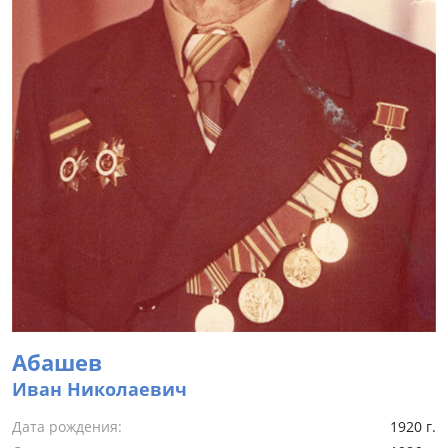
Абашев
Иван Николаевич
Дата рождения:
1920 г.