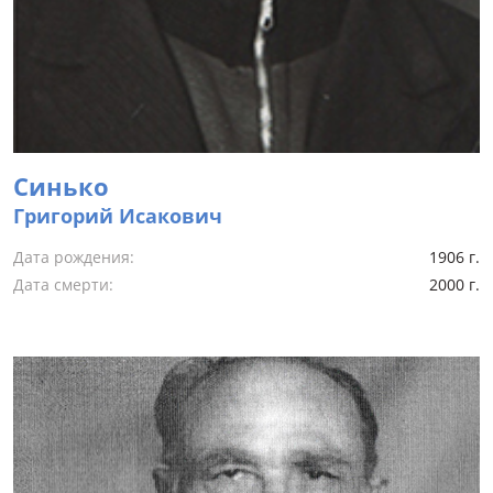
Cинько
Григорий Исакович
Дата рождения:
1906 г.
Дата смерти:
2000 г.