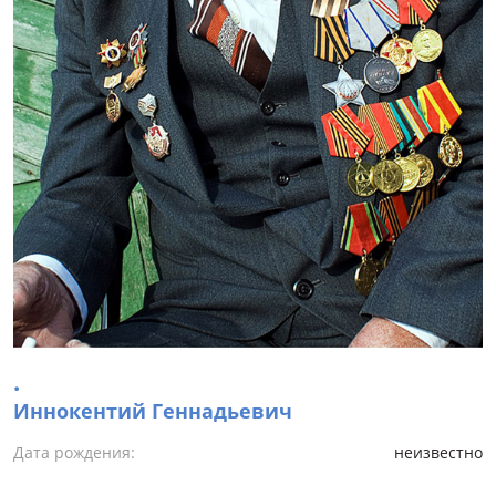
.
Иннокентий Геннадьевич
Дата рождения:
неизвестно