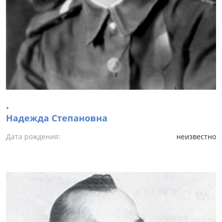
.
Надежда Степановна
Дата рождения:
неизвестно