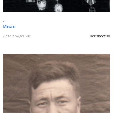
.
Иван
Дата рождения:
неизвестно