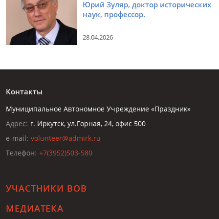
Юрий Зуляр, доктор исторических
наук, профессор.
28.04.2026
Контакты
Муниципальное Автономное Учреждение «Праздник»
Адрес:
г. Иркутск, ул.Горная, 24, офис 500
e-mail:
volunteer@admirk.ru
Телефон:
+7(3952)503-580
УЧАСТНИКИ ВОВ
МЕДИАТЕКА