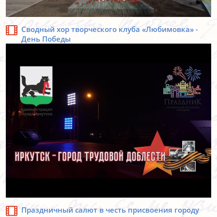
Cводный хор творческого клуба «Любимовка» -
День Победы
Праздничный салют в честь присвоения городу