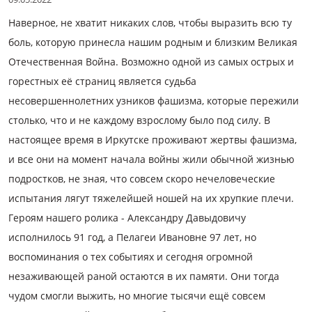
Наверное, не хватит никаких слов, чтобы выразить всю ту
боль, которую принесла нашим родным и близким Великая
Отечественная Война. Возможно одной из самых острых и
горестных её страниц является судьба
несовершеннолетних узников фашизма, которые пережили
столько, что и не каждому взрослому было под силу. В
настоящее время в Иркутске проживают жертвы фашизма,
и все они на момент начала войны жили обычной жизнью
подростков, не зная, что совсем скоро нечеловеческие
испытания лягут тяжелейшей ношей на их хрупкие плечи.
Героям нашего ролика - Александру Давыдовичу
исполнилось 91 год, а Пелагеи Ивановне 97 лет, но
воспоминания о тех событиях и сегодня огромной
незаживающей раной остаются в их памяти. Они тогда
чудом смогли выжить, но многие тысячи ещё совсем