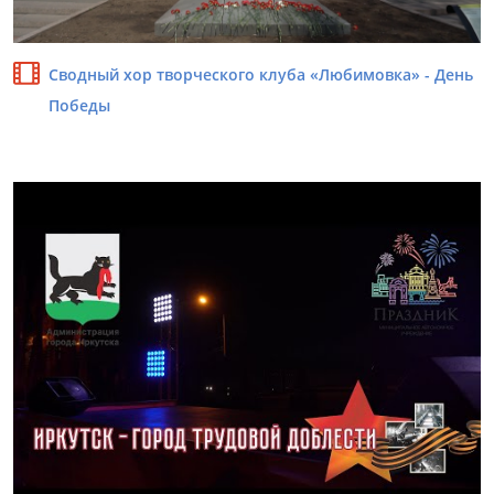
Cводный хор творческого клуба «Любимовка» - День
Победы