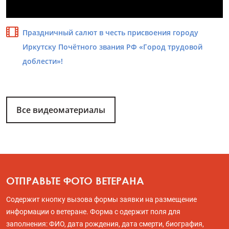
Праздничный салют в честь присвоения городу
Иркутску Почётного звания РФ «Город трудовой
доблести»!
Все видеоматериалы
ОТПРАВЬТЕ ФОТО ВЕТЕРАНА
Содержит кнопку вызова формы заявки на размещение
информации о ветеране. Форма с одержит поля для
заполнения: ФИО, дата рождения, дата смерти, биография,