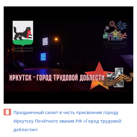
Праздничный салют в честь присвоения городу
Иркутску Почётного звания РФ «Город трудовой
доблести»!