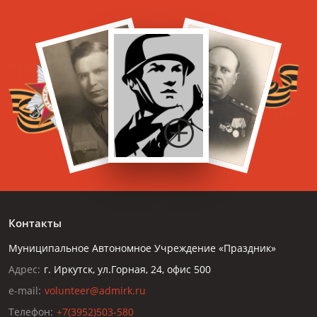
Контакты
Муниципальное Автономное Учреждение «Праздник»
Адрес:
г. Иркутск, ул.Горная, 24, офис 500
e-mail:
volunteer@admirk.ru
Телефон:
+7(3952)503-580