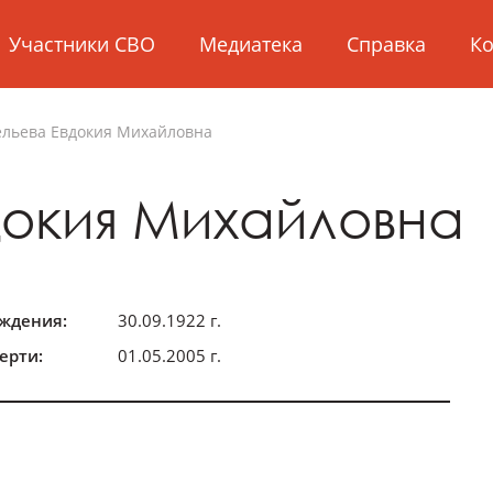
Участники СВО
Медиатека
Справка
Ко
ельева
Евдокия Михайловна
докия Михайловна
ождения:
30.09.1922 г.
ерти:
01.05.2005 г.