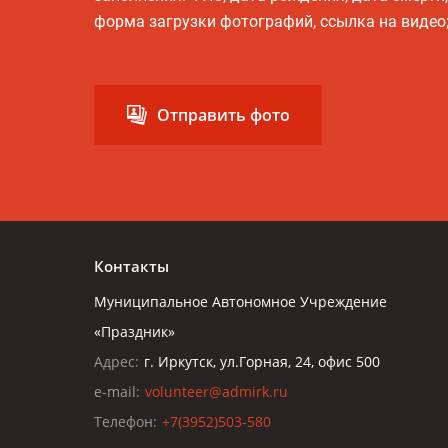
форма загрузки фотографий, ссылка на видео
Отправить фото
Контакты
Муниципальное Автономное Учреждение
«Праздник»
Адрес:
г. Иркутск, ул.Горная, 24, офис 500
e-mail:
volunteer@admirk.ru
Телефон:
+7(3952)503-580