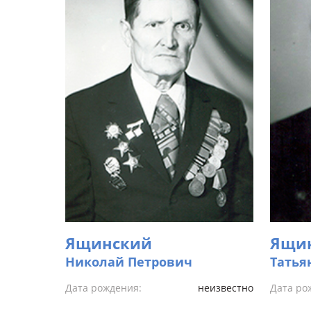
Ящинский
Ящи
Николай Петрович
Татья
Дата рождения:
неизвестно
Дата ро