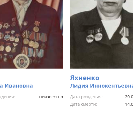
Яхненко
а Ивановна
Лидия Иннокентьевн
ждения:
неизвестно
Дата рождения:
20.0
Дата смерти:
14.0