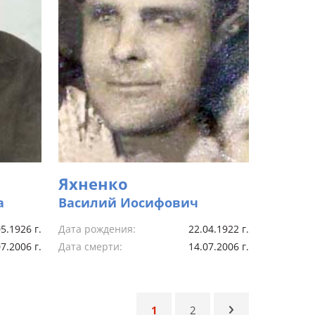
Яхненко
а
Василий Иосифович
5.1926 г.
Дата рождения:
22.04.1922 г.
7.2006 г.
Дата смерти:
14.07.2006 г.
1
2