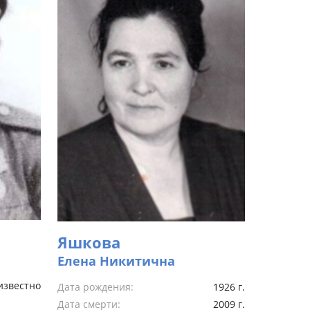
Яшкова
Елена Никитична
известно
Дата рождения:
1926 г.
Дата смерти:
2009 г.