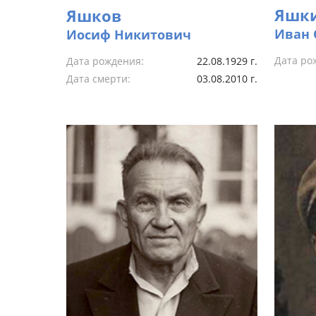
Яшк
Яшков
Иван 
Иосиф Никитович
Дата ро
Дата рождения:
22.08.1929 г.
Дата смерти:
03.08.2010 г.