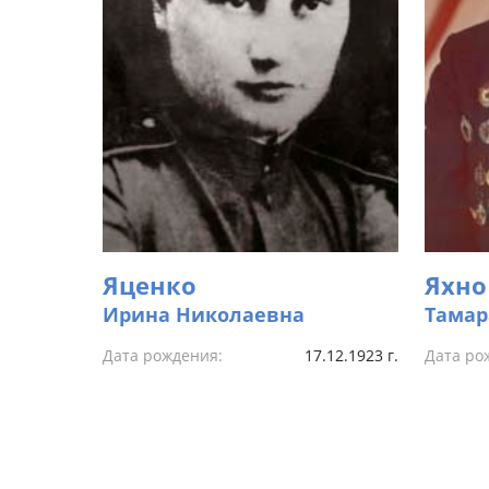
Яценко
Яхно
Ирина Николаевна
Тамар
Дата рождения:
17.12.1923 г.
Дата ро