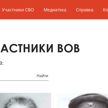
Участники СВО
Медиатека
Справка
Ко
ЧАСТНИКИ ВОВ
В:
Найти