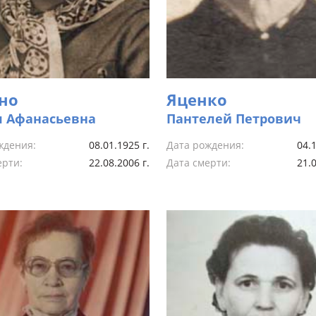
но
Яценко
 Афанасьевна
Пантелей Петрович
ждения:
08.01.1925 г.
Дата рождения:
04.1
ерти:
22.08.2006 г.
Дата смерти:
21.0