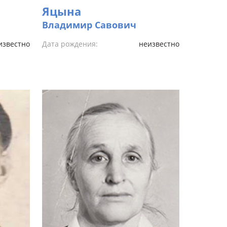
Яцына
Владимир Савович
известно
Дата рождения:
неизвестно