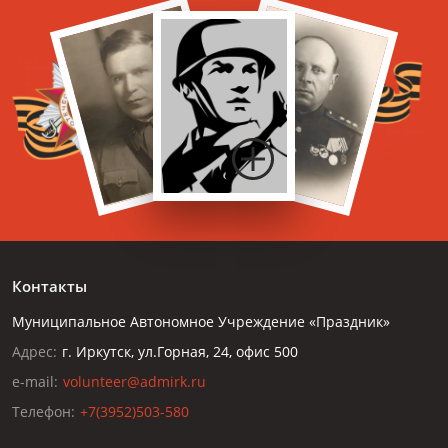
Контакты
Муниципальное Автономное Учреждение «Праздник»
Адрес:
г. Иркутск, ул.Горная, 24, офис 500
e-mail:
volunteer@admirk.ru
Телефон:
+7(3952)503-580