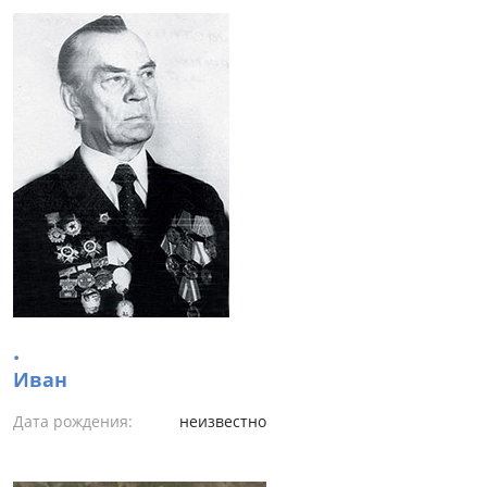
.
Иван
Дата рождения:
неизвестно