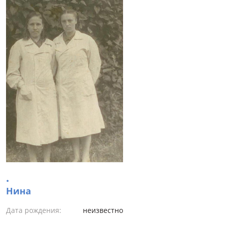
.
Нина
Дата рождения:
неизвестно