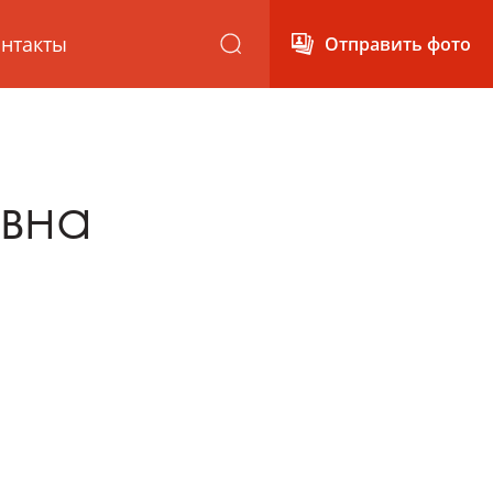
нтакты
Отправить фото
вна