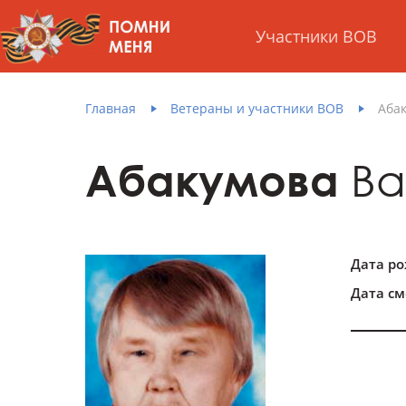
Участники ВОВ
Главная
Ветераны и участники ВОВ
Аба
Абакумова
Ва
Дата р
Дата см