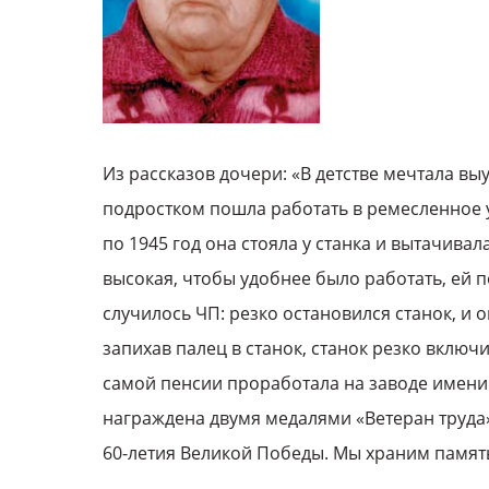
Из рассказов дочери: «В детстве мечтала вы
подростком пошла работать в ремесленное у
по 1945 год она стояла у станка и вытачивала
высокая, чтобы удобнее было работать, ей п
случилось ЧП: резко остановился станок, и 
запихав палец в станок, станок резко включ
самой пенсии проработала на заводе имени
награждена двумя медалями «Ветеран труда
60-летия Великой Победы. Мы храним памят