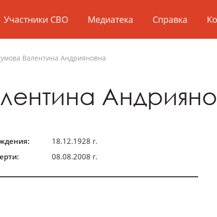
Участники СВО
Медиатека
Справка
Ко
кумова
Валентина Андрияновна
лентина Андрияно
ождения:
18.12.1928 г.
ерти:
08.08.2008 г.