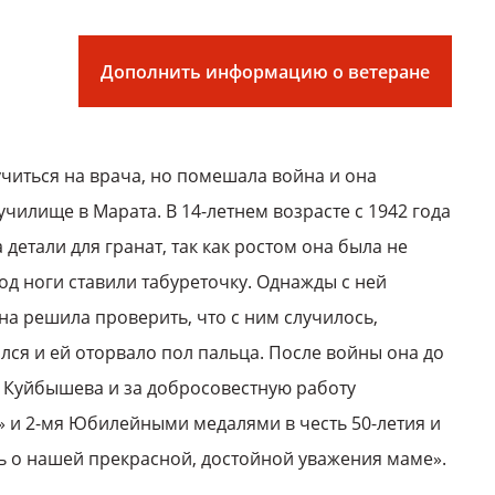
Дополнить информацию о ветеране
учиться на врача, но помешала война и она
чилище в Марата. В 14-летнем возрасте с 1942 года
 детали для гранат, так как ростом она была не
од ноги ставили табуреточку. Однажды с ней
она решила проверить, что с ним случилось,
ился и ей оторвало пол пальца. После войны она до
 Куйбышева и за добросовестную работу
» и 2-мя Юбилейными медалями в честь 50-летия и
ь о нашей прекрасной, достойной уважения маме».