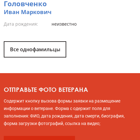
Головченко
Иван Маркович
Дата рождения:
неизвестно
Все однофамильцы
ОТПРАВЬТЕ ФОТО ВЕТЕРАНА
Содержит кнопку вызова формы заявки на размещение
информации о ветеране. Форма с одержит поля для
заполнения: ФИО, дата рождения, дата смерти, биография,
форма загрузки фотографий, ссылка на видео;