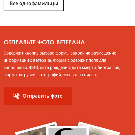
Все однофамильцы
ОТПРАВЬТЕ ФОТО ВЕТЕРАНА
Содержит кнопку вызова формы заявки на размещение
информации о ветеране. Форма с одержит поля для
заполнения: ФИО, дата рождения, дата смерти, биография,
форма загрузки фотографий, ссылка на видео;
Отправить фото