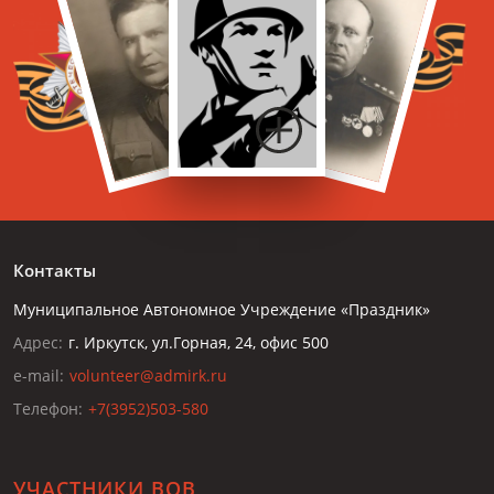
Контакты
Муниципальное Автономное Учреждение «Праздник»
Адрес:
г. Иркутск, ул.Горная, 24, офис 500
e-mail:
volunteer@admirk.ru
Телефон:
+7(3952)503-580
УЧАСТНИКИ ВОВ