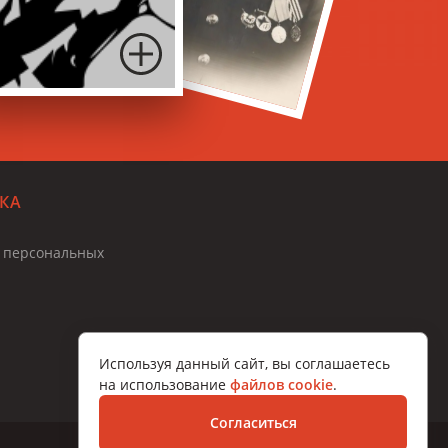
КА
и персональных
Используя данный сайт, вы соглашаетесь
на использование
файлов cookie
.
Согласиться