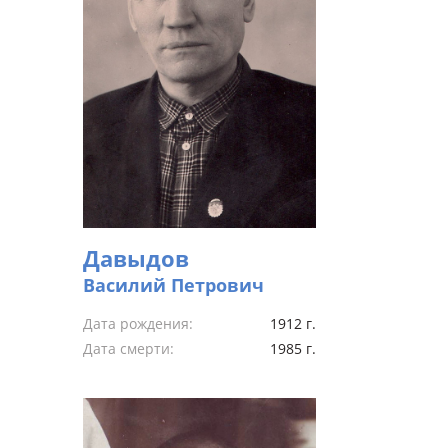
Давыдов
Василий Петрович
Дата рождения:
1912 г.
Дата смерти:
1985 г.