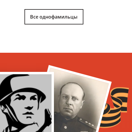
Все однофамильцы