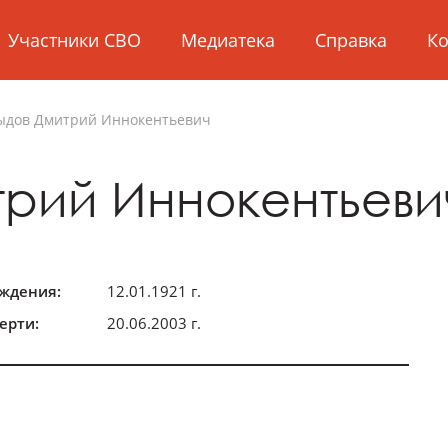
Участники СВО
Медиатека
Справка
Ко
ыдов
Дмитрий Иннокентьевич
рий Иннокентьеви
ождения:
12.01.1921 г.
ерти:
20.06.2003 г.