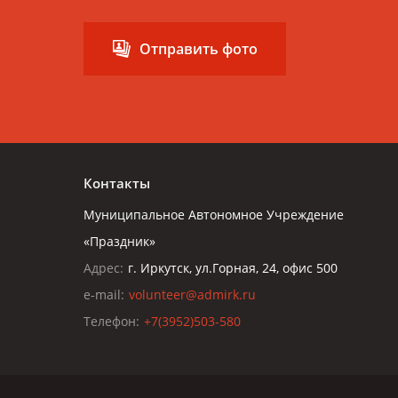
Отправить фото
Контакты
Муниципальное Автономное Учреждение
«Праздник»
Адрес:
г. Иркутск, ул.Горная, 24, офис 500
e-mail:
volunteer@admirk.ru
Телефон:
+7(3952)503-580