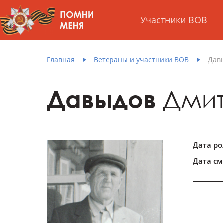
Участники ВОВ
Главная
Ветераны и участники ВОВ
Дав
Давыдов
Дмит
Дата р
Дата см