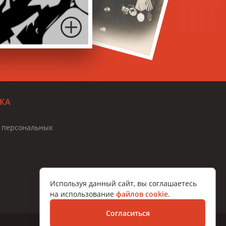
КА
и персональных
Используя данный сайт, вы соглашаетесь
на использование
файлов cookie
.
Согласиться