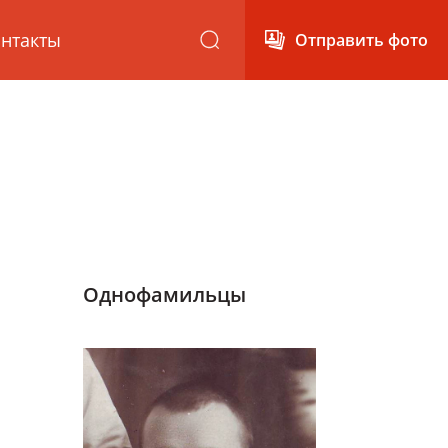
нтакты
Отправить фото
Однофамильцы