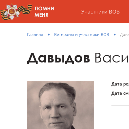
Участники ВОВ
Главная
Ветераны и участники ВОВ
Дав
Давыдов
Васи
Дата р
Дата см