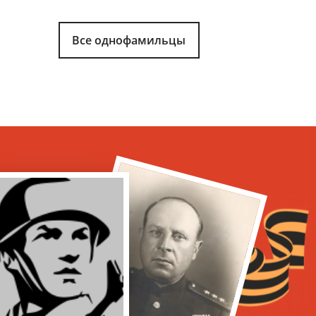
Все однофамильцы