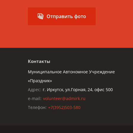
Отправить фото
Контакты
Муниципальное Автономное Учреждение
«Праздник»
Адрес:
г. Иркутск, ул.Горная, 24, офис 500
e-mail:
volunteer@admirk.ru
Телефон:
+7(3952)503-580