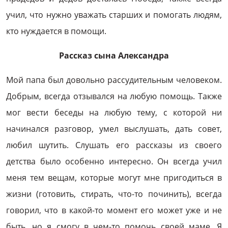
учил, что нужно уважать старших и помогать людям,
кто нуждается в помощи.
Рассказ сына Александра
Мой папа был довольно рассудительным человеком.
Добрым, всегда отзывался на любую помощь. Также
мог вести беседы на любую тему, с которой ни
начинался разговор, умел выслушать, дать совет,
любил шутить. Слушать его рассказы из своего
детства было особенно интересно. Он всегда учил
меня тем вещам, которые могут мне пригодиться в
жизни (готовить, стирать, что-то починить), всегда
говорил, что в какой-то момент его может уже и не
быть, но я смогу в чем-то помочь своей маме. Я