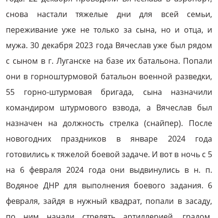
снова настали тяжелые дни для всей семьи,
переживание уже не только за сына, но и отца, и
мужа. 30 декабря 2023 года Вячеслав уже был рядом
с сыном в г. Луганске на базе их батальона. Попали
они в горноштурмовой батальон военной разведки,
55 горно-штурмовая бригада, сына назначили
командиром штурмового взвода, а Вячеслав был
назначен на должность стрелка (снайпер). После
новогодних праздников в январе 2024 года
готовились к тяжелой боевой задаче. И вот в ночь с 5
на 6 февраля 2024 года они выдвинулись в н. п.
Водяное ДНР для выполнения боевого задания. 6
февраля, зайдя в нужный квадрат, попали в засаду,
по ним начали стрелять артиллерией, градом,