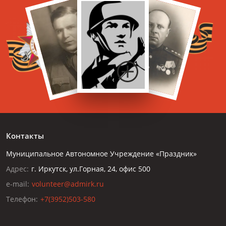
Контакты
Муниципальное Автономное Учреждение «Праздник»
Адрес:
г. Иркутск, ул.Горная, 24, офис 500
e-mail:
volunteer@admirk.ru
Телефон:
+7(3952)503-580