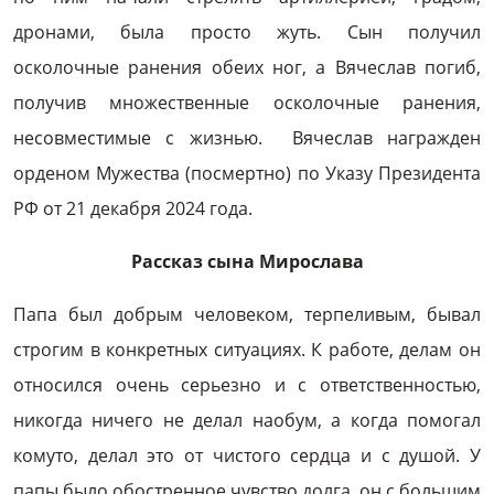
дронами, была просто жуть. Сын получил
осколочные ранения обеих ног, а Вячеслав погиб,
получив множественные осколочные ранения,
несовместимые с жизнью. Вячеслав награжден
орденом Мужества (посмертно) по Указу Президента
РФ от 21 декабря 2024 года.
Рассказ сына Мирослава
Папа был добрым человеком, терпеливым, бывал
строгим в конкретных ситуациях. К работе, делам он
относился очень серьезно и с ответственностью,
никогда ничего не делал наобум, а когда помогал
комуто, делал это от чистого сердца и с душой. У
папы было обостренное чувство долга, он с большим