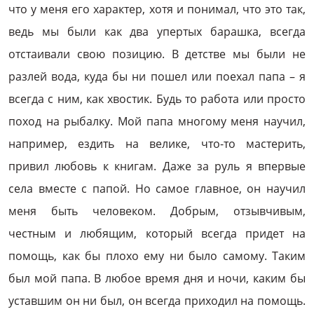
что у меня его характер, хотя и понимал, что это так,
ведь мы были как два упертых барашка, всегда
отстаивали свою позицию. В детстве мы были не
разлей вода, куда бы ни пошел или поехал папа – я
всегда с ним, как хвостик. Будь то работа или просто
поход на рыбалку. Мой папа многому меня научил,
например, ездить на велике, что-то мастерить,
привил любовь к книгам. Даже за руль я впервые
села вместе с папой. Но самое главное, он научил
меня быть человеком. Добрым, отзывчивым,
честным и любящим, который всегда придет на
помощь, как бы плохо ему ни было самому. Таким
был мой папа. В любое время дня и ночи, каким бы
уставшим он ни был, он всегда приходил на помощь.