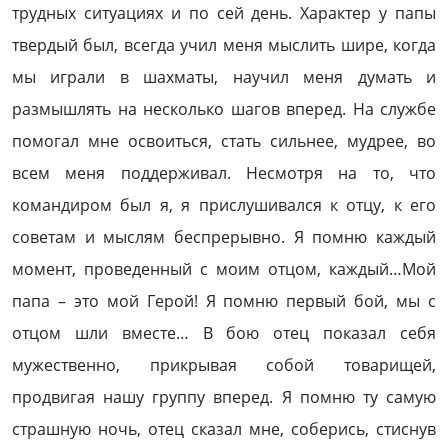
трудных ситуациях и по сей день. Характер у папы
твердый был, всегда учил меня мыслить шире, когда
мы играли в шахматы, научил меня думать и
размышлять на несколько шагов вперед. На службе
помогал мне освоиться, стать сильнее, мудрее, во
всем меня поддерживал. Несмотря на то, что
командиром был я, я прислушивался к отцу, к его
советам и мыслям беспрерывно. Я помню каждый
момент, проведенный с моим отцом, каждый…Мой
папа – это мой Герой! Я помню первый бой, мы с
отцом шли вместе… В бою отец показал себя
мужественно, прикрывая собой товарищей,
продвигая нашу группу вперед. Я помню ту самую
страшную ночь, отец сказал мне, соберись, стиснув