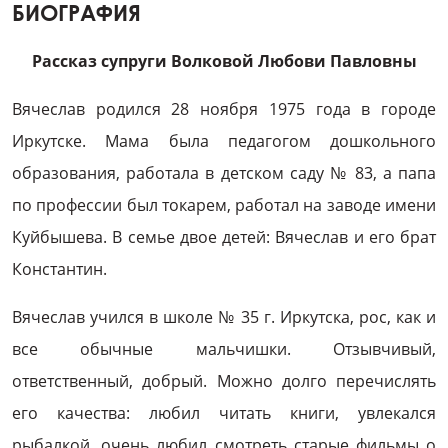
БИОГРАФИЯ
Рассказ супруги Волковой Любови Павловны
Вячеслав родился 28 ноября 1975 года в городе
Иркутске. Мама была педагогом дошкольного
образования, работала в детском саду № 83, а папа
по профессии был токарем, работал на заводе имени
Куйбышева. В семье двое детей: Вячеслав и его брат
Константин.
Вячеслав учился в школе № 35 г. Иркутска, рос, как и
все обычные мальчишки. Отзывчивый,
ответственный, добрый. Можно долго перечислять
его качества: любил читать книги, увлекался
рыбалкой, очень любил смотреть старые фильмы о