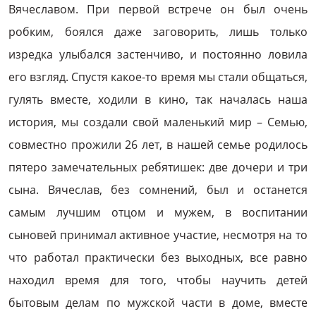
Вячеславом. При первой встрече он был очень
робким, боялся даже заговорить, лишь только
изредка улыбался застенчиво, и постоянно ловила
его взгляд. Спустя какое-то время мы стали общаться,
гулять вместе, ходили в кино, так началась наша
история, мы создали свой маленький мир – Семью,
совместно прожили 26 лет, в нашей семье родилось
пятеро замечательных ребятишек: две дочери и три
сына. Вячеслав, без сомнений, был и останется
самым лучшим отцом и мужем, в воспитании
сыновей принимал активное участие, несмотря на то
что работал практически без выходных, все равно
находил время для того, чтобы научить детей
бытовым делам по мужской части в доме, вместе