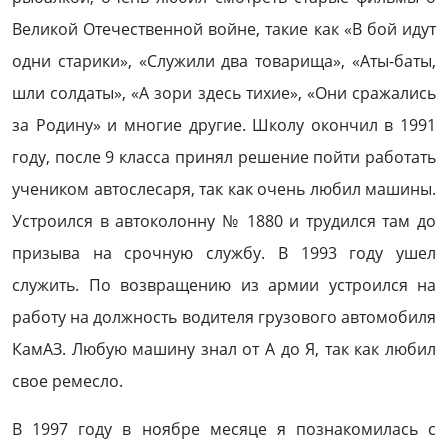
Великой Отечественной войне, такие как «В бой идут
одни старики», «Служили два товарища», «Аты-баты,
шли солдаты», «А зори здесь тихие», «Они сражались
за Родину» и многие другие. Школу окончил в 1991
году, после 9 класса принял решение пойти работать
учеником автослесаря, так как очень любил машины.
Устроился в автоколонну № 1880 и трудился там до
призыва на срочную службу. В 1993 году ушел
служить. По возвращению из армии устроился на
работу на должность водителя грузового автомобиля
КамАЗ. Любую машину знал от А до Я, так как любил
свое ремесло.
В 1997 году в ноябре месяце я познакомилась с