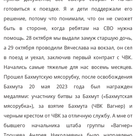
готовиться к поездке. Я и дети поддержали его
решение, потому что понимали, что он не сможет
быть в стороне, когда ребятам на СВО нужна
помощь. 28 октября мы выдали замуж старшую дочь,
а 29 октября проводили Вячеслава на вокзал, он сел
в поезд и уехал, заключив первый контракт с ЧВК.
Начались самые тяжелые для нас восемь месяцев.
Прошел Бахмутскую мясорубку, после освобождения
Бахмута 20 мая 2023 года был награжден
медалями: участнику битвы за Бахмут («Бахмутская
мясорубка»), за взятие Бахмута (ЧВК Вагнер) и
черным крестом от ЧВК за отличную службу. А мне от
бывшего начальника штаба группы «Вагнер»
Трошева Андрея Николаевича было направлено