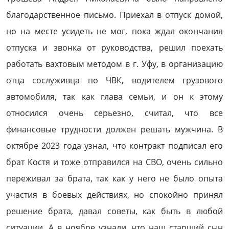
благодарственное письмо. Приехал в отпуск домой,
но на месте усидеть не мог, пока ждал окончания
отпуска и звонка от руководства, решил поехать
работать вахтовым методом в г. Уфу, в организацию
отца сослуживца по ЧВК, водителем грузового
автомобиля, так как глава семьи, и он к этому
относился очень серьезно, считал, что все
финансовые трудности должен решать мужчина. В
октябре 2023 года узнал, что контракт подписал его
брат Костя и тоже отправился на СВО, очень сильно
переживал за брата, так как у него не было опыта
участия в боевых действиях, но спокойно принял
решение брата, давал советы, как быть в любой
ситуации. А в ноябре узнали, что наш старший сын