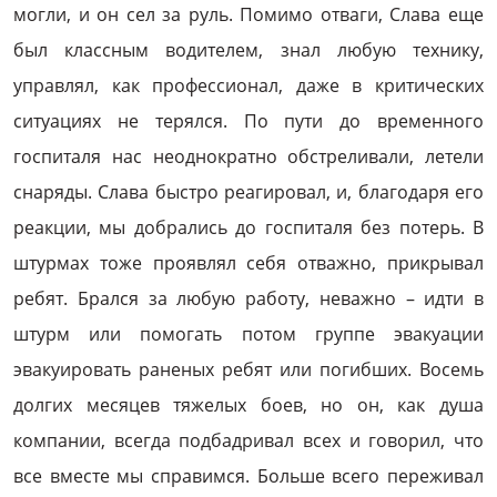
могли, и он сел за руль. Помимо отваги, Слава еще
был классным водителем, знал любую технику,
управлял, как профессионал, даже в критических
ситуациях не терялся. По пути до временного
госпиталя нас неоднократно обстреливали, летели
снаряды. Слава быстро реагировал, и, благодаря его
реакции, мы добрались до госпиталя без потерь. В
штурмах тоже проявлял себя отважно, прикрывал
ребят. Брался за любую работу, неважно – идти в
штурм или помогать потом группе эвакуации
эвакуировать раненых ребят или погибших. Восемь
долгих месяцев тяжелых боев, но он, как душа
компании, всегда подбадривал всех и говорил, что
все вместе мы справимся. Больше всего переживал