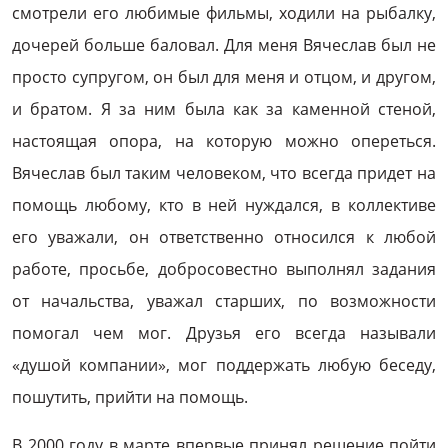
смотрели его любимые фильмы, ходили на рыбалку,
дочерей больше баловал. Для меня Вячеслав был не
просто супругом, он был для меня и отцом, и другом,
и братом. Я за ним была как за каменной стеной,
настоящая опора, на которую можно опереться.
Вячеслав был таким человеком, что всегда придет на
помощь любому, кто в ней нуждался, в коллективе
его уважали, он ответственно относился к любой
работе, просьбе, добросовестно выполнял задания
от начальства, уважал старших, по возможности
помогал чем мог. Друзья его всегда называли
«душой компании», мог поддержать любую беседу,
пошутить, прийти на помощь.
В 2000 году в марте впервые принял решение пойти