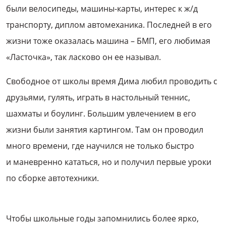
были велосипеды, машины-карты, интерес к ж/д
транспорту, диплом автомеханика. Последней в его
жизни тоже оказалась машина – БМП, его любимая
«Ласточка», так ласково он ее называл.
Свободное от школы время Дима любил проводить с
друзьями, гулять, играть в настольный теннис,
шахматы и боулинг. Большим увлечением в его
жизни были занятия картингом. Там он проводил
много времени, где научился не только быстро
и маневренно кататься, но и получил первые уроки
по сборке автотехники.
Чтобы школьные годы запомнились более ярко,