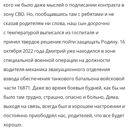
кого не было даже мыслей о подписании контракта в
зону СВО. Но, пообщавшись там с ребятами и не
сказав родителям ни слова, наш сын досрочно
с температурой выписался из госпиталя и
принял твердое решение пойти защищать Родину. 16
октября 2022 года Дмитрий уже находился в зоне
специальной военной операции на должности
водителя-механика эвакуационного отделения
взвода обеспечения танкового батальона войсковой
части 16871. Даже во время боевых будней, как бы ни
было там трудно, страшно, опасно и больно, Дима,
выходя на связь, всегда был в хорошем настроении и
постоянно приободрял нас, родителей, что все будет
хорошо.