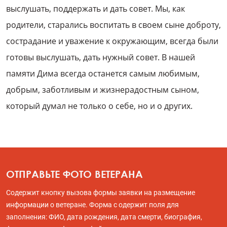
выслушать, поддержать и дать совет. Мы, как
родители, старались воспитать в своем сыне доброту,
сострадание и уважение к окружающим, всегда были
готовы выслушать, дать нужный совет. В нашей
памяти Дима всегда останется самым любимым,
добрым, заботливым и жизнерадостным сыном,
который думал не только о себе, но и о других.
ОТПРАВЬТЕ ФОТО ВЕТЕРАНА
Содержит кнопку вызова формы заявки на размещение
информации о ветеране. Форма с одержит поля для
заполнения: ФИО, дата рождения, дата смерти, биография,