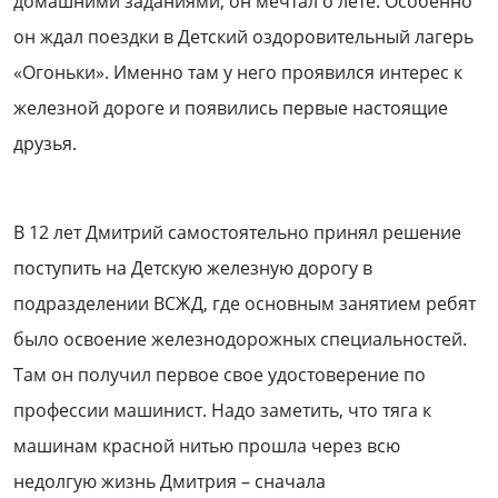
домашними заданиями, он мечтал о лете. Особенно
он ждал поездки в Детский оздоровительный лагерь
«Огоньки». Именно там у него проявился интерес к
железной дороге и появились первые настоящие
друзья.
В 12 лет Дмитрий самостоятельно принял решение
поступить на Детскую железную дорогу в
подразделении ВСЖД, где основным занятием ребят
было освоение железнодорожных специальностей.
Там он получил первое свое удостоверение по
профессии машинист. Надо заметить, что тяга к
машинам красной нитью прошла через всю
недолгую жизнь Дмитрия – сначала