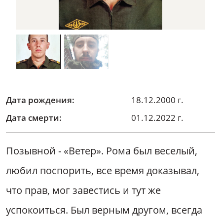
Дата рождения:
18.12.2000 г.
Дата смерти:
01.12.2022 г.
Позывной - «Ветер». Рома был веселый,
любил поспорить, все время доказывал,
что прав, мог завестись и тут же
успокоиться. Был верным другом, всегда