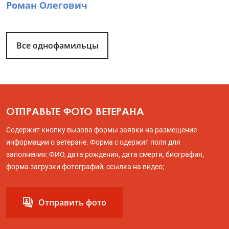
Роман Олегович
Все однофамильцы
ОТПРАВЬТЕ ФОТО ВЕТЕРАНА
Содержит кнопку вызова формы заявки на размещение
информации о ветеране. Форма с одержит поля для
заполнения: ФИО, дата рождения, дата смерти, биография,
форма загрузки фотографий, ссылка на видео;
Отправить фото