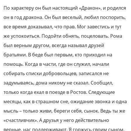
По характеру он был настоящий «Дракон», и родился
он в год дракона. Он был веселый, любил поспорить,
все время доказывал, что прав. Мог завестись и тут
же успокоиться. Подойти обнять, поцеловать. Рома
был верным другом, всегда называл друзей
братьями. В беде был первым, кто приходил на
помощь. Когда в части, где он служил, начали
собирать списки добровольцев, записался не
задумываясь, дома никому не сказал. Сообщил,
только когда ехал в поезде в Ростов. Следующие
месяцы, как в страшном сне, ожидание звонка и одна
мысль – только живи, береги себя, сынок. Ведь ты же
«счастливчик». А друзья у него действительно
верные, нас поддерживают. Я горжусь своим сыном,