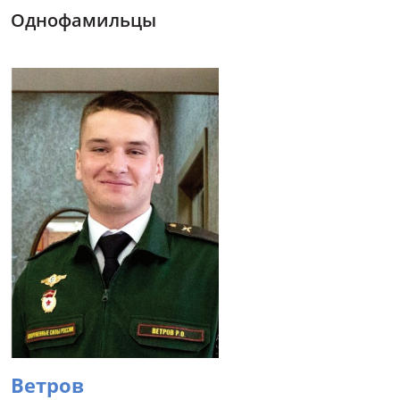
Однофамильцы
Ветров