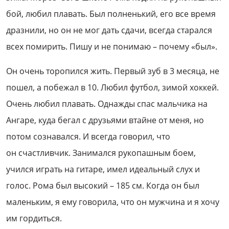
бой, любил плавать. Был полненький, его все время
дразнили, но он не мог дать сдачи, всегда старался
всех помирить. Пишу и не понимаю – почему «был».
Он очень торопился жить. Первый зуб в 3 месяца, не
пошел, а побежал в 10. Любил футбол, зимой хоккей.
Очень любил плавать. Однажды спас мальчика на
Ангаре, куда бегал с друзьями втайне от меня, но
потом сознавался. И всегда говорил, что
он счастливчик. Занимался рукопашным боем,
учился играть на гитаре, имел идеальный слух и
голос. Рома был высокий – 185 см. Когда он был
маленьким, я ему говорила, что он мужчина и я хочу
им гордиться.