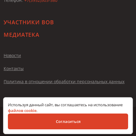
Телефон:
+7(3952)503-580
УЧАСТНИКИ ВОВ
МЕДИАТЕКА
Новости
Контакты
Политика в отношении обработки персональных данных
Используя данный сайт, вы соглашаетесь на использование
файлов cookie
.
© Помни меня, 2026
Согласиться
Разработка сайта – Вангер.рф