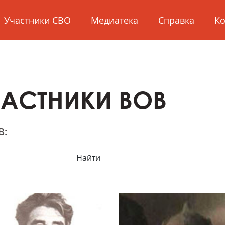
Участники СВО
Медиатека
Справка
Ко
ЧАСТНИКИ ВОВ
В:
Найти