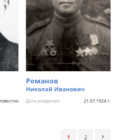
Романов
Николай Иванович
известно
Дата рождения:
21.07.1924 г.
1
2