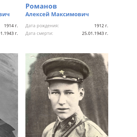
Романов
вич
Алексей Максимович
1914 г.
Дата рождения:
1912 г.
1.1943 г.
Дата смерти:
25.01.1943 г.