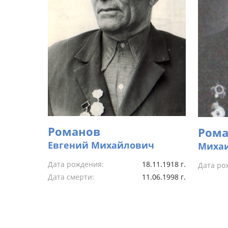
Романов
Рома
Евгений Михайлович
Миха
Дата рождения:
18.11.1918 г.
Дата ро
Дата смерти:
11.06.1998 г.