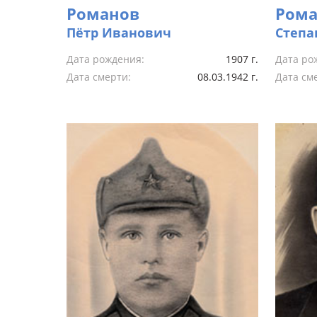
Романов
Рома
Пётр Иванович
Степа
Дата рождения:
1907 г.
Дата ро
Дата смерти:
08.03.1942 г.
Дата см