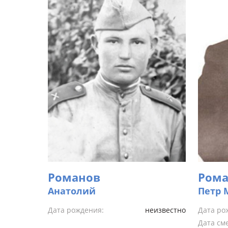
Романов
Рома
Анатолий
Петр 
Дата рождения:
неизвестно
Дата ро
Дата см