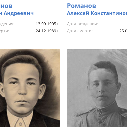
нов
Романов
н Андреевич
Алексей Константино
ждения:
13.09.1905 г.
Дата рождения:
ерти:
24.12.1989 г.
Дата смерти:
25.0