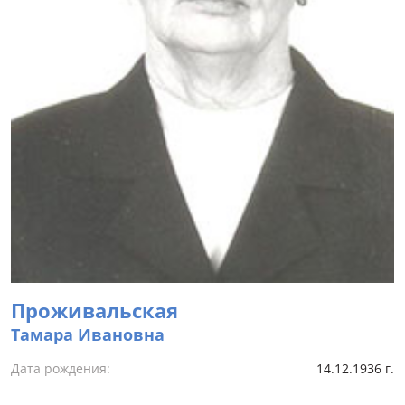
Проживальская
Тамара Ивановна
Дата рождения:
14.12.1936 г.