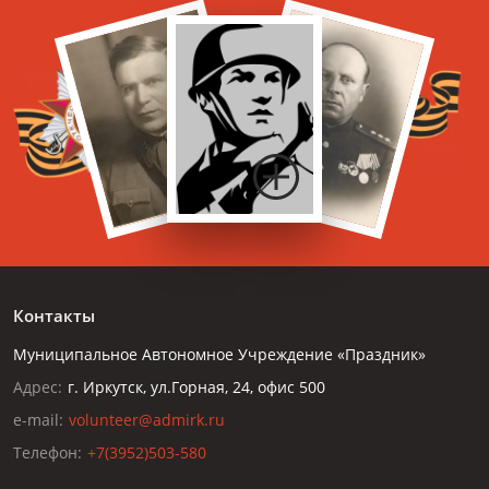
Контакты
Муниципальное Автономное Учреждение «Праздник»
Адрес:
г. Иркутск, ул.Горная, 24, офис 500
e-mail:
volunteer@admirk.ru
Телефон:
+7(3952)503-580