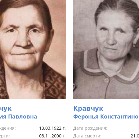
чук
Кравчук
ия Павловна
Феронья Константино
ждения:
13.03.1922 г.
Дата рождения:
ерти:
08.11.2000 г.
Дата смерти:
21.0