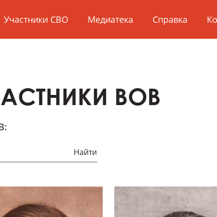
Участники СВО
Медиатека
Справка
Ко
ЧАСТНИКИ ВОВ
В:
Найти