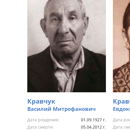
Кравчук
Крав
Василий Митрофанович
Евдок
Дата рождения:
01.09.1927 г.
Дата ро
Дата смерти:
05.04.2012 г.
Дата см