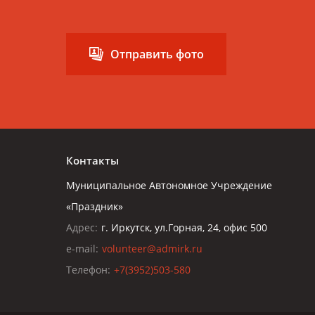
Отправить фото
Контакты
Муниципальное Автономное Учреждение
«Праздник»
Адрес:
г. Иркутск, ул.Горная, 24, офис 500
e-mail:
volunteer@admirk.ru
Телефон:
+7(3952)503-580