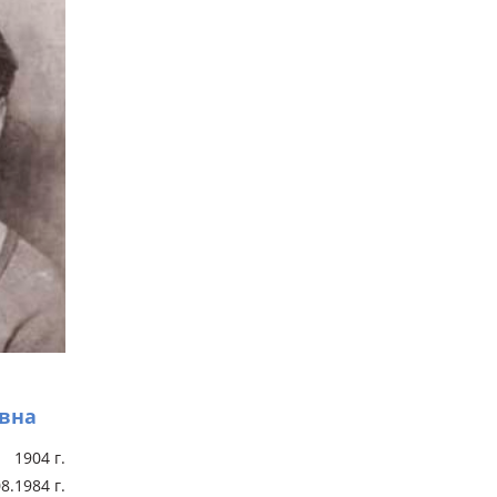
вна
1904 г.
8.1984 г.