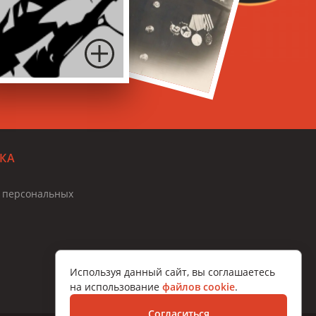
КА
и персональных
Используя данный сайт, вы соглашаетесь
на использование
файлов cookie
.
Согласиться