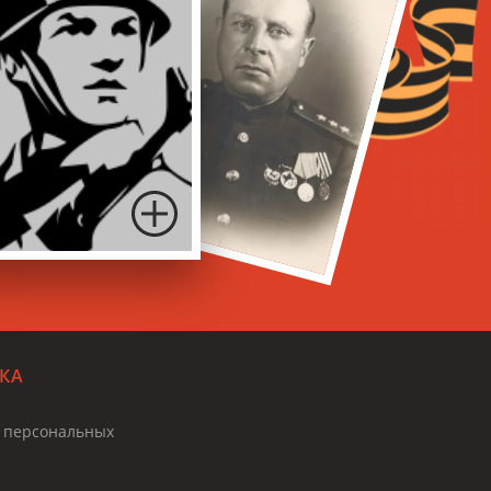
КА
и персональных