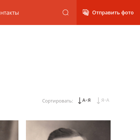
нтакты
Отправить фото
Сортировать: