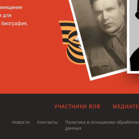
азмещение
я для
, биография,
;
УЧАСТНИКИ ВОВ
МЕДИАТЕ
Новости
Контакты
Политика в отношении обработк
данных