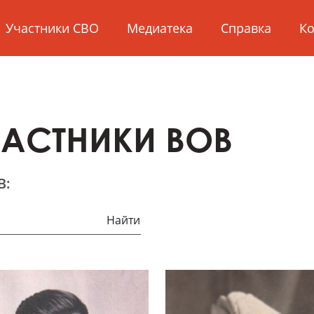
Участники СВО
Медиатека
Справка
Ко
ЧАСТНИКИ ВОВ
В:
Найти