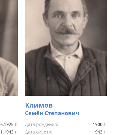
Климов
Семён Степанович
6.1925 г.
Дата рождения:
1900 г.
1.1943 г.
Дата смерти:
1943 г.