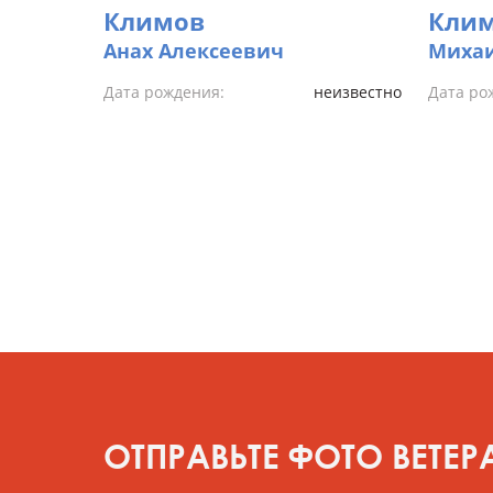
Климов
Кли
Анах Алексеевич
Миха
Дата рождения:
неизвестно
Дата ро
ОТПРАВЬТЕ ФОТО ВЕТЕР