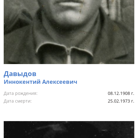
Давыдов
Иннокентий Алексеевич
Дата рождения:
08.12.1908 г.
Дата смерти:
25.02.1973 г.