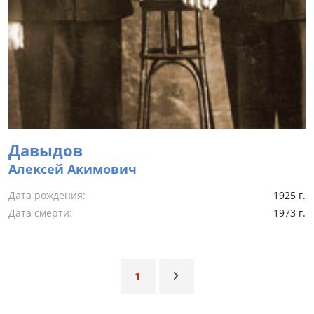
Давыдов
Алексей Акимович
Дата рождения:
1925 г.
Дата смерти:
1973 г.
1