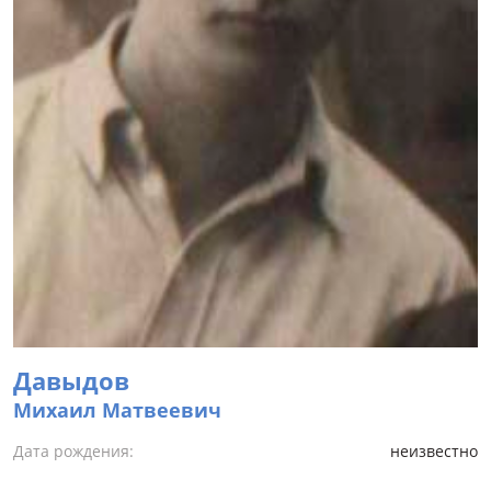
Давыдов
Михаил Матвеевич
Дата рождения:
неизвестно