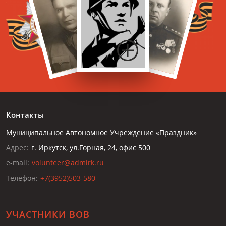
Контакты
Муниципальное Автономное Учреждение «Праздник»
Адрес:
г. Иркутск, ул.Горная, 24, офис 500
e-mail:
volunteer@admirk.ru
Телефон:
+7(3952)503-580
УЧАСТНИКИ ВОВ