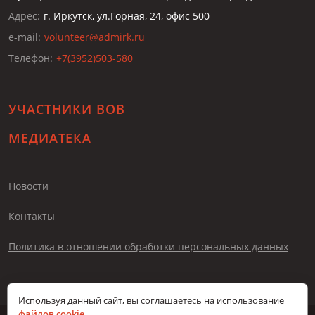
Адрес:
г. Иркутск, ул.Горная, 24, офис 500
e-mail:
volunteer@admirk.ru
Телефон:
+7(3952)503-580
УЧАСТНИКИ ВОВ
МЕДИАТЕКА
Новости
Контакты
Политика в отношении обработки персональных данных
Используя данный сайт, вы соглашаетесь на использование
файлов cookie
.