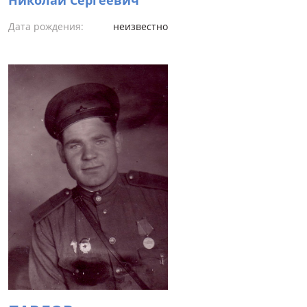
Николай Сергеевич
Дата рождения:
неизвестно