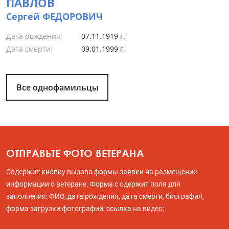
ПАВЛОВ
Сергей ФЕДОРОВИЧ
Дата рождения:
07.11.1919 г.
Дата смерти:
09.01.1999 г.
Все однофамильцы
ОТПРАВЬТЕ ФОТО ВЕТЕРАНА
Содержит кнопку вызова формы заявки на размещение
информации о ветеране. Форма с одержит поля для
заполнения: ФИО, дата рождения, дата смерти, биография,
форма загрузки фотографий, ссылка на видео;