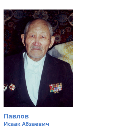
Павлов
Исаак Абзаевич