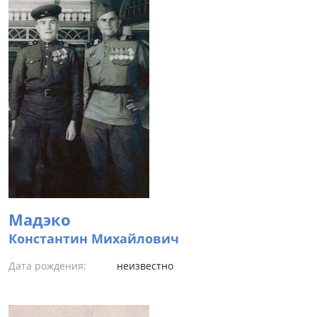
Мадэко
Константин Михайлович
Дата рождения:
неизвестно