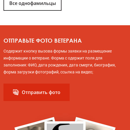
Все однофамильцы
ОТПРАВЬТЕ ФОТО ВЕТЕРАНА
Содержит кнопку вызова формы заявки на размещение
информации о ветеране. Форма с одержит поля для
заполнения: ФИО, дата рождения, дата смерти, биография,
форма загрузки фотографий, ссылка на видео;
Отправить фото