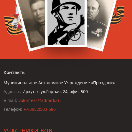
Контакты
Муниципальное Автономное Учреждение «Праздник»
Адрес:
г. Иркутск, ул.Горная, 24, офис 500
e-mail:
volunteer@admirk.ru
Телефон:
+7(3952)503-580
УЧАСТНИКИ ВОВ