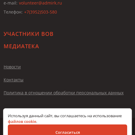
e-mail:
volunteer@admirk.ru
Телефон:
+7(3952)503-580
УЧАСТНИКИ ВОВ
МЕДИАТЕКА
Новости
Контакты
Политика в отношении обработки персональных данных
Используя данный сайт, вы соглашаетесь на использование
файлов cookie
.
© Помни меня, 2026
Согласиться