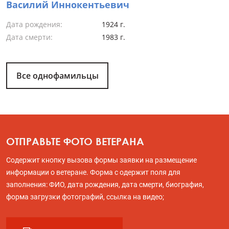
Василий Иннокентьевич
Дата рождения:
1924 г.
Дата смерти:
1983 г.
Все однофамильцы
ОТПРАВЬТЕ ФОТО ВЕТЕРАНА
Содержит кнопку вызова формы заявки на размещение
информации о ветеране. Форма с одержит поля для
заполнения: ФИО, дата рождения, дата смерти, биография,
форма загрузки фотографий, ссылка на видео;