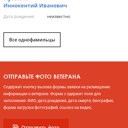
Иннокентий Иванович
Дата рождения:
неизвестно
Все однофамильцы
ОТПРАВЬТЕ ФОТО ВЕТЕРАНА
Содержит кнопку вызова формы заявки на размещение
информации о ветеране. Форма с одержит поля для
заполнения: ФИО, дата рождения, дата смерти, биография,
форма загрузки фотографий, ссылка на видео;
Отправить фото