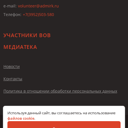
e-mail:
volunteer@admirk.ru
Телефон:
+7(3952)503-580
УЧАСТНИКИ ВОВ
МЕДИАТЕКА
Новости
Контакты
Политика в отношении обработки персональных данных
Используя данный сайт, вы соглашаетесь на использование
файлов cookie
.
© Помни меня, 2026