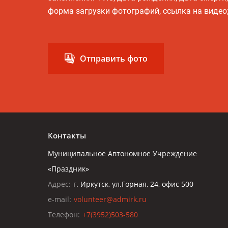
форма загрузки фотографий, ссылка на видео
Отправить фото
Контакты
Муниципальное Автономное Учреждение
«Праздник»
Адрес:
г. Иркутск, ул.Горная, 24, офис 500
e-mail:
volunteer@admirk.ru
Телефон:
+7(3952)503-580