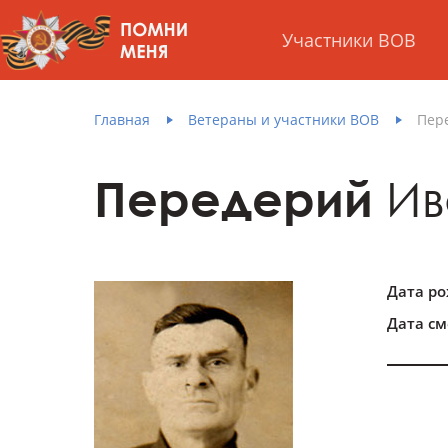
Участники ВОВ
Главная
Ветераны и участники ВОВ
Пер
Передерий
Ив
Дата р
Дата см