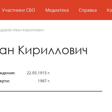
Участники СВО
Медиатека
Справка
Ко
едерий
Иван Кириллович
ан Кириллович
ождения:
22.05.1915 г.
ерти:
1987 г.