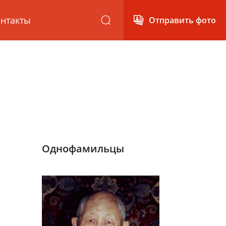
нтакты
Отправить фото
Однофамильцы