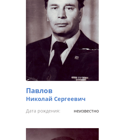
Павлов
Николай Сергеевич
Дата рождения:
неизвестно