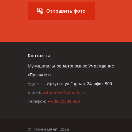
Отправить фото
Контакты
Муниципальное Автономное Учреждение
«Праздник»
Адрес:
г. Иркутск, ул.Горная, 24, офис 500
e-mail:
volunteer@admirk.ru
Телефон:
+7(3952)503-580
© Помни меня, 2026