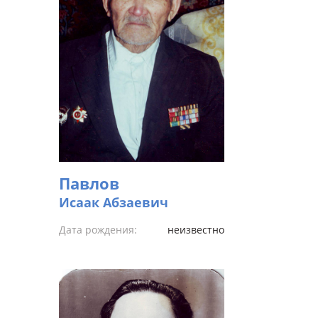
Павлов
Исаак Абзаевич
Дата рождения:
неизвестно