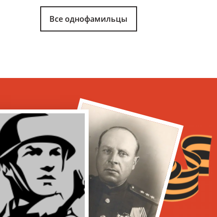
Все однофамильцы