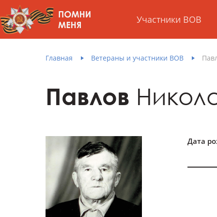
Участники ВОВ
Главная
Ветераны и участники ВОВ
Пав
Павлов
Никола
Дата р