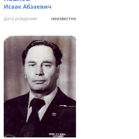
Исаак Абзаевич
Дата рождения:
неизвестно