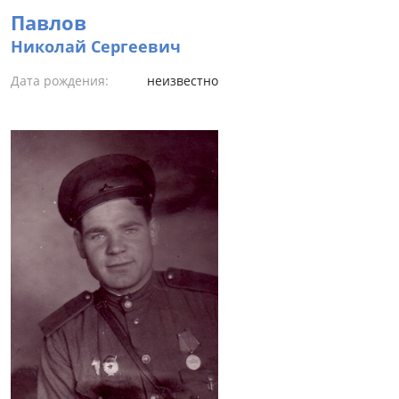
Павлов
Николай Сергеевич
Дата рождения:
неизвестно