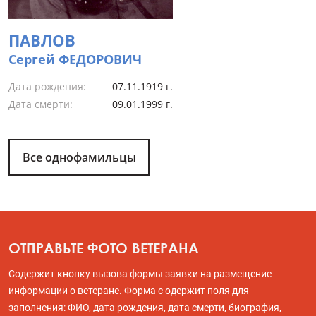
ПАВЛОВ
Сергей ФЕДОРОВИЧ
Дата рождения:
07.11.1919 г.
Дата смерти:
09.01.1999 г.
Все однофамильцы
ОТПРАВЬТЕ ФОТО ВЕТЕРАНА
Содержит кнопку вызова формы заявки на размещение
информации о ветеране. Форма с одержит поля для
заполнения: ФИО, дата рождения, дата смерти, биография,