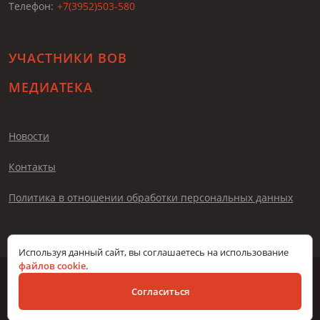
Телефон:
+7(3952)503-580
УЧАСТНИКИ ВОВ
МЕДИАТЕКА
Новости
Контакты
Политика в отношении обработки персональных данных
Используя данный сайт, вы соглашаетесь на использование
файлов cookie
.
© Помни меня, 2026
Согласиться
Разработка сайта – Вангер.рф