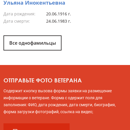
Ульяна Инокентьевна
Дата рождения:
20.06.1916 г.
Дата смерти:
24.06.1983 г.
Все однофамильцы
ОТПРАВЬТЕ ФОТО ВЕТЕРАНА
Содержит кнопку вызова формы заявки на размещение
информации о ветеране. Форма с одержит поля для
заполнения: ФИО, дата рождения, дата смерти, биография,
форма загрузки фотографий, ссылка на видео;