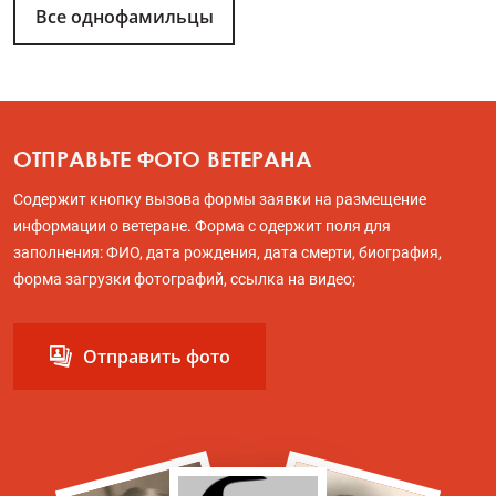
Все однофамильцы
ОТПРАВЬТЕ ФОТО ВЕТЕРАНА
Содержит кнопку вызова формы заявки на размещение
информации о ветеране. Форма с одержит поля для
заполнения: ФИО, дата рождения, дата смерти, биография,
форма загрузки фотографий, ссылка на видео;
Отправить фото