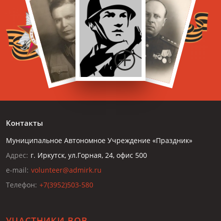
Контакты
Муниципальное Автономное Учреждение «Праздник»
Адрес:
г. Иркутск, ул.Горная, 24, офис 500
e-mail:
volunteer@admirk.ru
Телефон:
+7(3952)503-580
УЧАСТНИКИ ВОВ