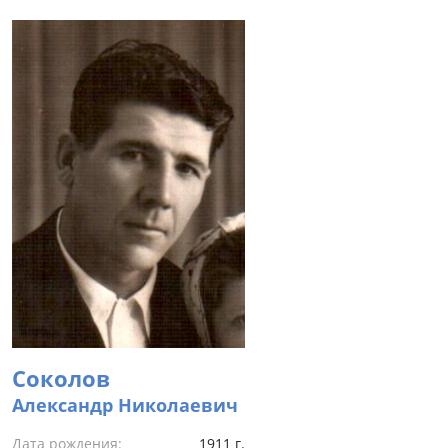
Соколов
Александр Николаевич
Дата рождения:
1911 г.