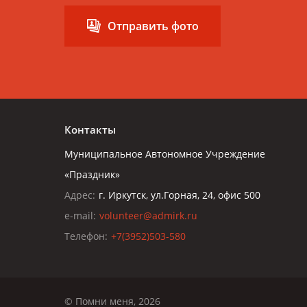
Отправить фото
Контакты
Муниципальное Автономное Учреждение
«Праздник»
Адрес:
г. Иркутск, ул.Горная, 24, офис 500
e-mail:
volunteer@admirk.ru
Телефон:
+7(3952)503-580
© Помни меня, 2026