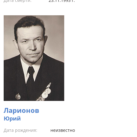
Дата смерти:
23.11.1993 г.
Ларионов
Юрий
Дата рождения:
неизвестно