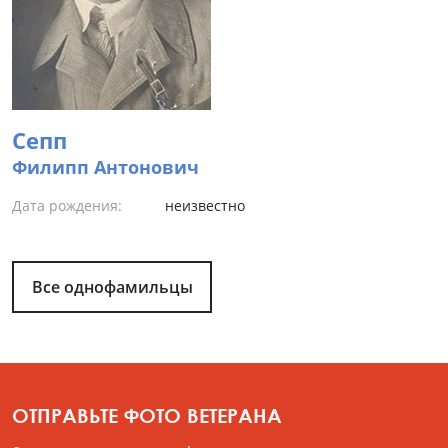
Сепп
Филипп Антонович
Дата рождения:
неизвестно
Все однофамильцы
ОТПРАВЬТЕ ФОТО ВЕТЕРАНА