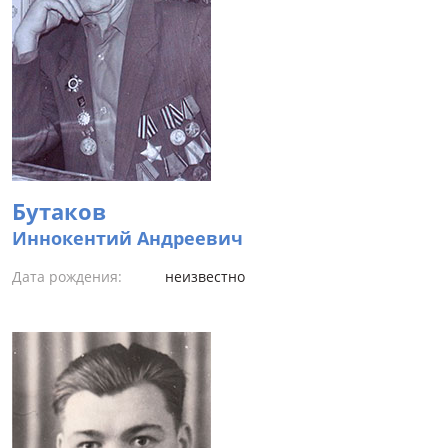
Бутаков
Иннокентий Андреевич
Дата рождения:
неизвестно