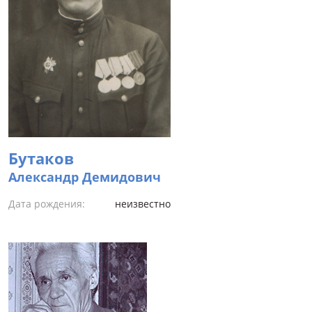
Бутаков
Александр Демидович
Дата рождения:
неизвестно