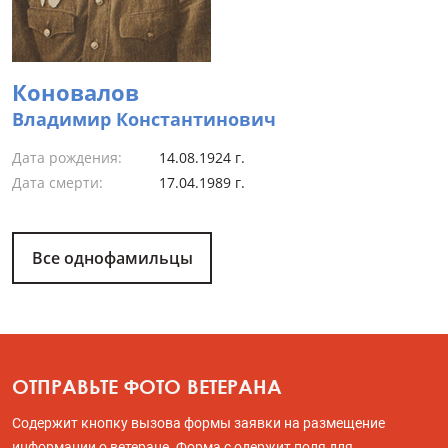
Коновалов
Владимир Константинович
Дата рождения:
14.08.1924 г.
Дата смерти:
17.04.1989 г.
Все однофамильцы
ОТПРАВЬТЕ ФОТО ВЕТЕРАНА
Содержит кнопку вызова формы заявки на размещение
информации о ветеране. Форма с одержит поля для