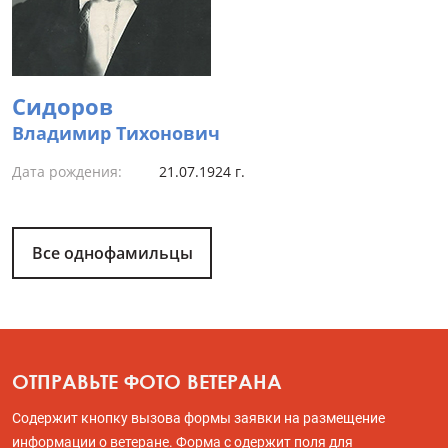
Сидоров
Владимир Тихонович
Дата рождения:
21.07.1924 г.
Все однофамильцы
ОТПРАВЬТЕ ФОТО ВЕТЕРАНА
Содержит кнопку вызова формы заявки на размещение
информации о ветеране. Форма с одержит поля для