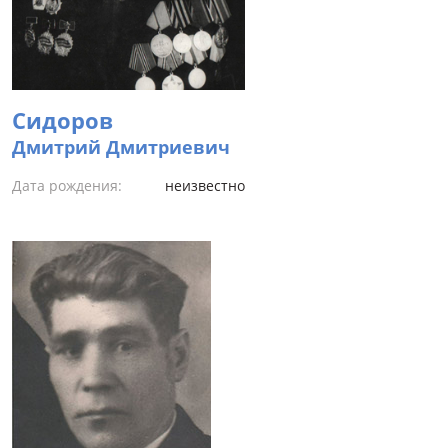
Сидоров
Дмитрий Дмитриевич
Дата рождения:
неизвестно