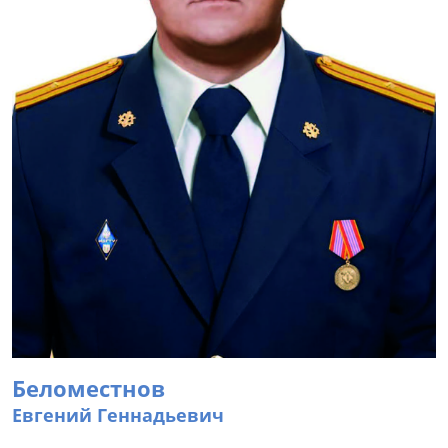
Беломестнов
Евгений Геннадьевич