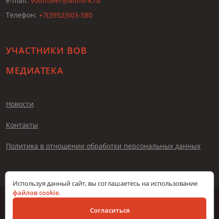
e-mail:
volunteer@admirk.ru
Телефон:
+7(3952)503-580
УЧАСТНИКИ ВОВ
МЕДИАТЕКА
Новости
Контакты
Политика в отношении обработки персональных данных
Используя данный сайт, вы соглашаетесь на использование
файлов cookie
.
© Помни меня, 2026
Согласиться
Разработка сайта – Вангер.рф