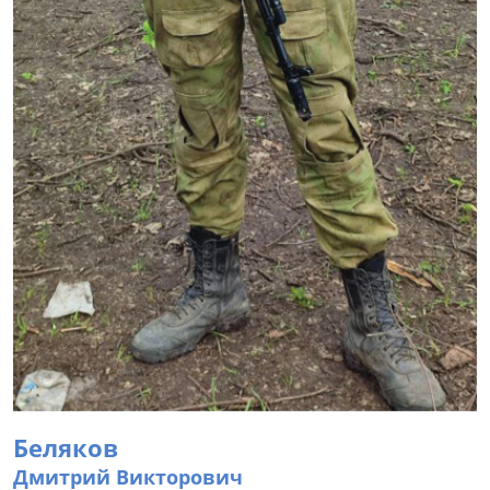
Беляков
Дмитрий Викторович